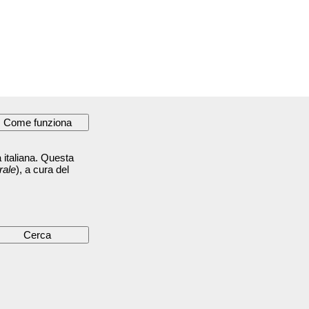
 italiana. Questa
rale
), a cura del