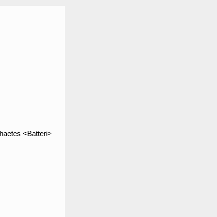
chaetes <Batteri>