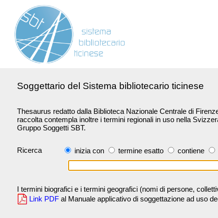
Soggettario del Sistema bibliotecario ticinese
Thesaurus redatto dalla Biblioteca Nazionale Centrale di Firenze 
raccolta contempla inoltre i termini regionali in uso nella Svizze
Gruppo Soggetti SBT.
Ricerca
inizia con
termine esatto
contiene
I termini biografici e i termini geografici (nomi di persone, collet
Link PDF
al Manuale applicativo di soggettazione ad uso degli