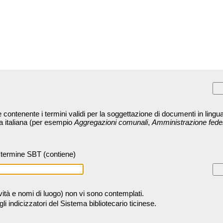
contenente i termini validi per la soggettazione di documenti in lingua
ra italiana (per esempio
Aggregazioni comunali
,
Amministrazione fede
termine SBT (contiene)
tività e nomi di luogo) non vi sono contemplati.
 indicizzatori del Sistema bibliotecario ticinese.