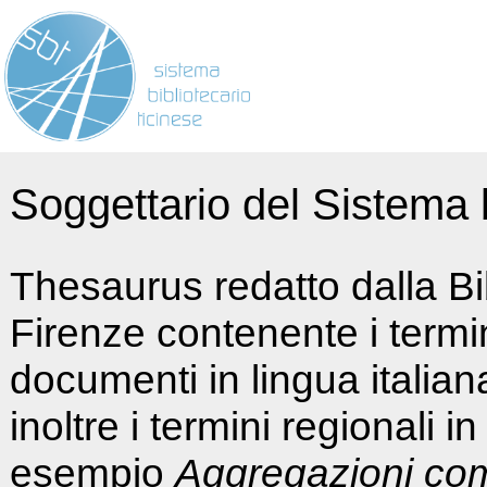
Soggettario del Sistema b
Thesaurus redatto dalla Bi
Firenze contenente i termin
documenti in lingua italia
inoltre i termini regionali i
esempio
Aggregazioni co