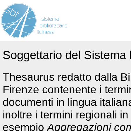
Soggettario del Sistema b
Thesaurus redatto dalla Bi
Firenze contenente i termin
documenti in lingua italia
inoltre i termini regionali i
esempio
Aggregazioni co