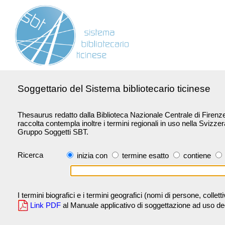
Soggettario del Sistema bibliotecario ticinese
Thesaurus redatto dalla Biblioteca Nazionale Centrale di Firenze 
raccolta contempla inoltre i termini regionali in uso nella Svizze
Gruppo Soggetti SBT.
Ricerca
inizia con
termine esatto
contiene
I termini biografici e i termini geografici (nomi di persone, collet
Link PDF
al Manuale applicativo di soggettazione ad uso degli