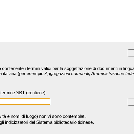
contenente i termini validi per la soggettazione di documenti in lingua
ra italiana (per esempio
Aggregazioni comunali
,
Amministrazione fede
termine SBT (contiene)
tività e nomi di luogo) non vi sono contemplati.
 indicizzatori del Sistema bibliotecario ticinese.