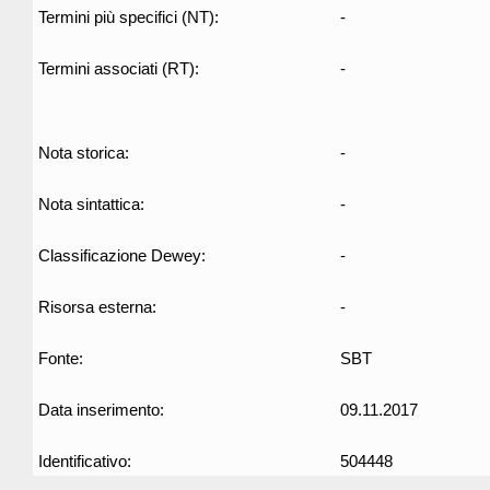
Termini più specifici (NT):
-
Termini associati (RT):
-
Nota storica:
-
Nota sintattica:
-
Classificazione Dewey:
-
Risorsa esterna:
-
Fonte:
SBT
Data inserimento:
09.11.2017
Identificativo:
504448