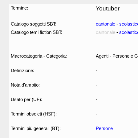
Termine:
Youtuber
Catalogo soggetti SBT:
cantonale
-
scolastic
Catalogo temi fiction SBT:
cantonale
-
scolastic
Macrocategoria - Categoria:
Agenti - Persone e G
Definizione:
-
Nota d'ambito:
-
Usato per (UF):
-
Termini obsoleti (HSF):
-
Termini più generali (BT):
Persone