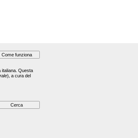
 italiana. Questa
rale
), a cura del