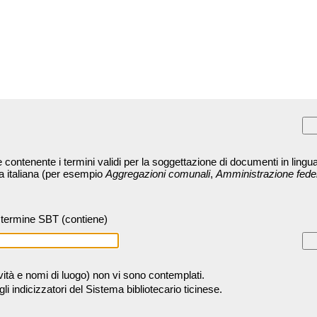
contenente i termini validi per la soggettazione di documenti in lingua
ra italiana (per esempio
Aggregazioni comunali
,
Amministrazione fede
termine SBT (contiene)
tività e nomi di luogo) non vi sono contemplati.
 indicizzatori del Sistema bibliotecario ticinese.