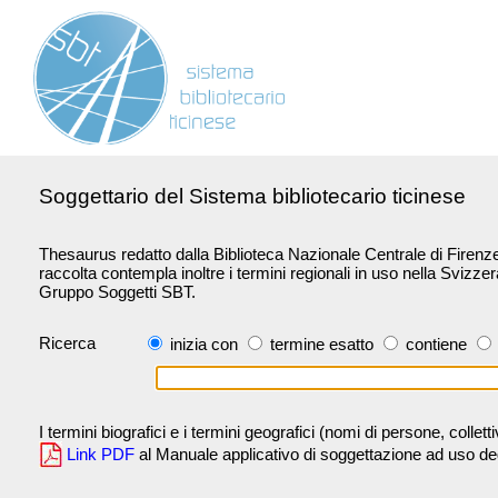
Soggettario del Sistema bibliotecario ticinese
Thesaurus redatto dalla Biblioteca Nazionale Centrale di Firenze 
raccolta contempla inoltre i termini regionali in uso nella Svizze
Gruppo Soggetti SBT.
Ricerca
inizia con
termine esatto
contiene
I termini biografici e i termini geografici (nomi di persone, collet
Link PDF
al Manuale applicativo di soggettazione ad uso degli