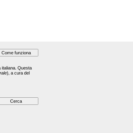
 italiana. Questa
rale
), a cura del