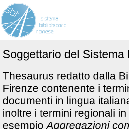
Soggettario del Sistema b
Thesaurus redatto dalla Bi
Firenze contenente i termin
documenti in lingua italia
inoltre i termini regionali i
esempio
Aggregazioni co