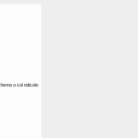
erno o col ridicolo