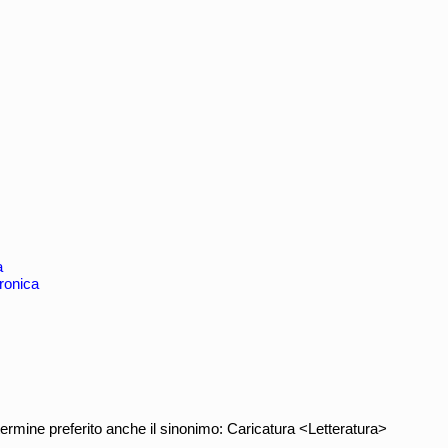
a
ronica
ermine preferito anche il sinonimo: Caricatura <Letteratura>