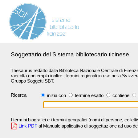
Soggettario del Sistema bibliotecario ticinese
Thesaurus redatto dalla Biblioteca Nazionale Centrale di Firenze 
raccolta contempla inoltre i termini regionali in uso nella Svizze
Gruppo Soggetti SBT.
Ricerca
inizia con
termine esatto
contiene
I termini biografici e i termini geografici (nomi di persone, collet
Link PDF
al Manuale applicativo di soggettazione ad uso degli