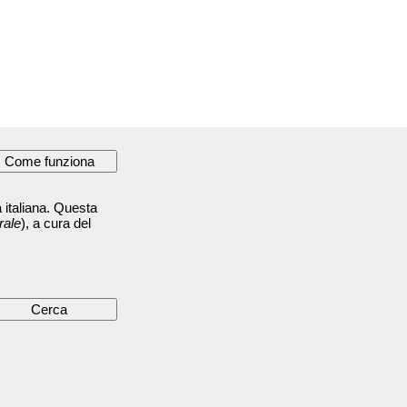
 italiana. Questa
rale
), a cura del