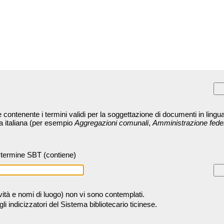
contenente i termini validi per la soggettazione di documenti in lingua
ra italiana (per esempio
Aggregazioni comunali
,
Amministrazione fede
termine SBT (contiene)
tività e nomi di luogo) non vi sono contemplati.
 indicizzatori del Sistema bibliotecario ticinese.