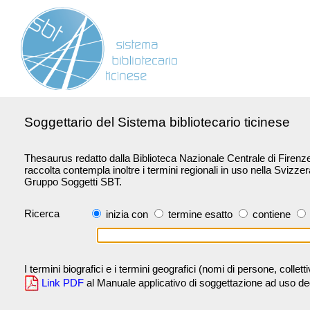
Soggettario del Sistema bibliotecario ticinese
Thesaurus redatto dalla Biblioteca Nazionale Centrale di Firenze 
raccolta contempla inoltre i termini regionali in uso nella Svizze
Gruppo Soggetti SBT.
Ricerca
inizia con
termine esatto
contiene
I termini biografici e i termini geografici (nomi di persone, collet
Link PDF
al Manuale applicativo di soggettazione ad uso degli