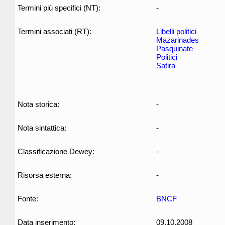
Termini più specifici (NT):
-
Termini associati (RT):
Libelli politici
Mazarinades
Pasquinate
Politici
Satira
Nota storica:
-
Nota sintattica:
-
Classificazione Dewey:
-
Risorsa esterna:
-
Fonte:
BNCF
Data inserimento:
09.10.2008