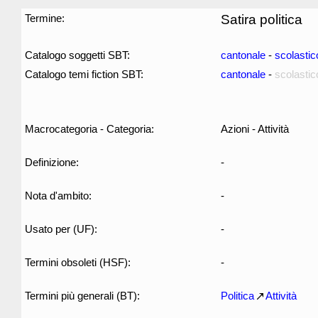
Termine:
Satira politica
Catalogo soggetti SBT:
cantonale
-
scolastic
Catalogo temi fiction SBT:
cantonale
-
scolastic
Macrocategoria - Categoria:
Azioni - Attività
Definizione:
-
Nota d'ambito:
-
Usato per (UF):
-
Termini obsoleti (HSF):
-
Termini più generali (BT):
Politica
Attività