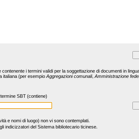
contenente i termini validi per la soggettazione di documenti in lingua
ra italiana (per esempio
Aggregazioni comunali
,
Amministrazione fede
termine SBT (contiene)
tività e nomi di luogo) non vi sono contemplati.
 indicizzatori del Sistema bibliotecario ticinese.