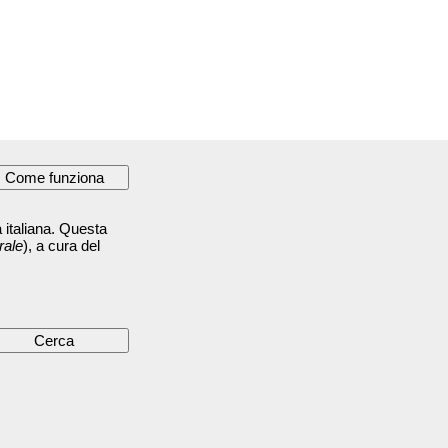
 italiana. Questa
rale
), a cura del