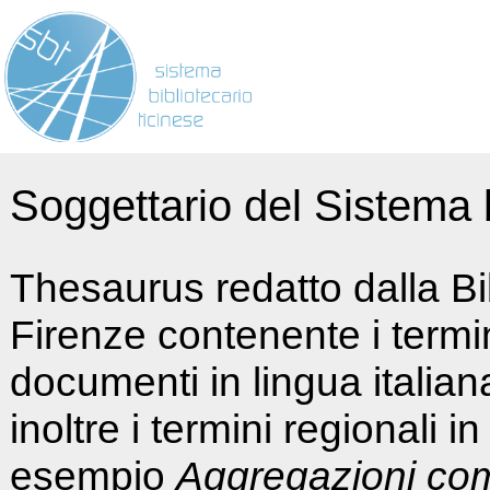
Soggettario del Sistema b
Thesaurus redatto dalla Bi
Firenze contenente i termin
documenti in lingua italia
inoltre i termini regionali i
esempio
Aggregazioni co