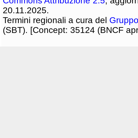
Commons Attribuzione 2.5
, aggior
20.11.2025.
Termini regionali a cura del
Gruppo
(SBT). [Concept: 35124 (BNCF apri