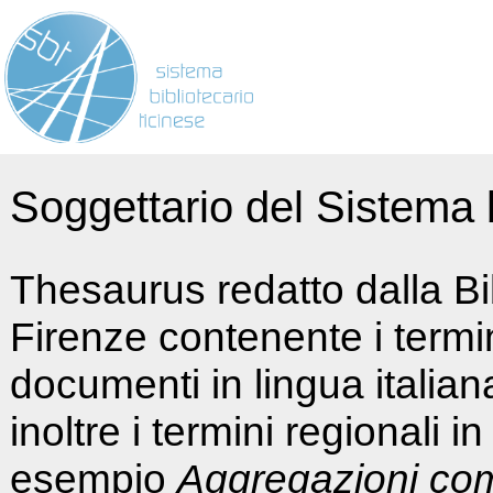
Soggettario del Sistema b
Thesaurus redatto dalla Bi
Firenze contenente i termin
documenti in lingua italia
inoltre i termini regionali i
esempio
Aggregazioni co