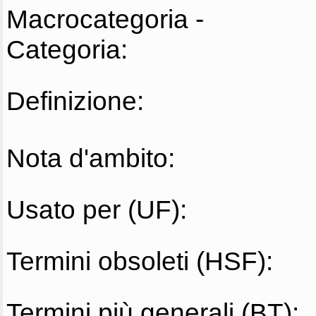
Macrocategoria -
Categoria:
Definizione:
Nota d'ambito:
Usato per (UF):
Termini obsoleti (HSF):
Termini più generali (BT):