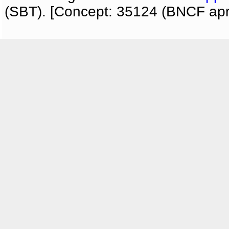
(SBT). [Concept: 35124 (BNCF apri