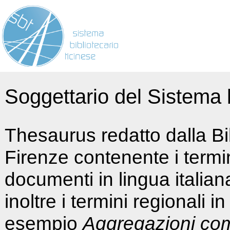
Soggettario del Sistema b
Thesaurus redatto dalla Bi
Firenze contenente i termin
documenti in lingua italia
inoltre i termini regionali i
esempio
Aggregazioni co