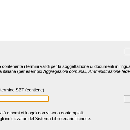
contenente i termini validi per la soggettazione di documenti in lingua
ra italiana (per esempio
Aggregazioni comunali
,
Amministrazione fede
termine SBT (contiene)
tività e nomi di luogo) non vi sono contemplati.
 indicizzatori del Sistema bibliotecario ticinese.