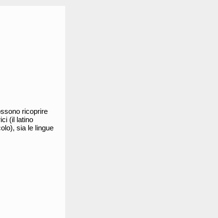
ossono ricoprire
i (il latino
olo), sia le lingue