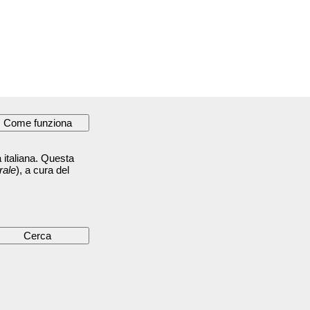
 italiana. Questa
rale
), a cura del