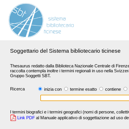
Soggettario del Sistema bibliotecario ticinese
Thesaurus redatto dalla Biblioteca Nazionale Centrale di Firenze 
raccolta contempla inoltre i termini regionali in uso nella Svizze
Gruppo Soggetti SBT.
Ricerca
inizia con
termine esatto
contiene
I termini biografici e i termini geografici (nomi di persone, collet
Link PDF
al Manuale applicativo di soggettazione ad uso degli