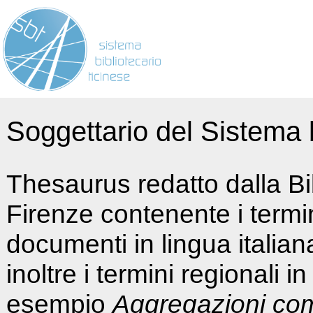
Soggettario del Sistema b
Thesaurus redatto dalla Bi
Firenze contenente i termin
documenti in lingua italia
inoltre i termini regionali i
esempio
Aggregazioni co