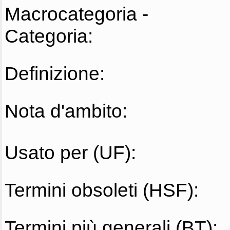
Macrocategoria -
Categoria:
Definizione:
Nota d'ambito:
Usato per (UF):
Termini obsoleti (HSF):
Termini più generali (BT):