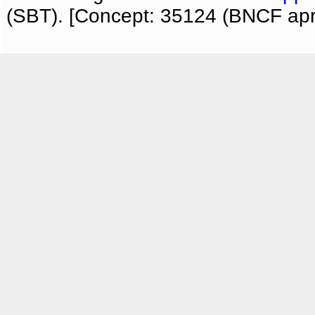
(SBT). [Concept: 35124 (BNCF apri