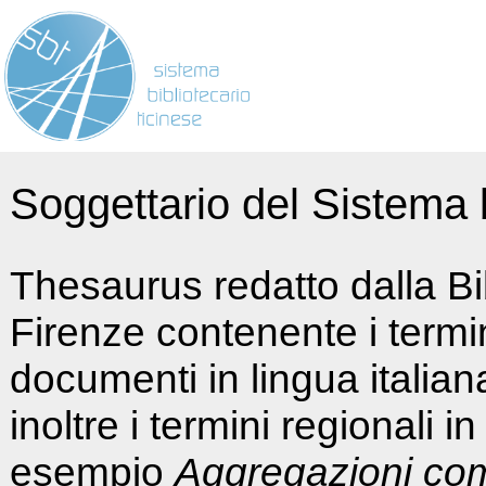
Soggettario del Sistema b
Thesaurus redatto dalla Bi
Firenze contenente i termin
documenti in lingua italia
inoltre i termini regionali i
esempio
Aggregazioni co