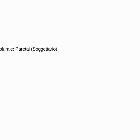
lurale: Paretai (Soggettario)