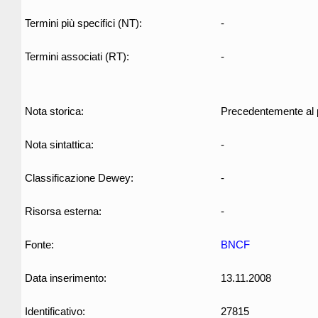
Termini più specifici (NT):
-
Termini associati (RT):
-
Nota storica:
Precedentemente al p
Nota sintattica:
-
Classificazione Dewey:
-
Risorsa esterna:
-
Fonte:
BNCF
Data inserimento:
13.11.2008
Identificativo:
27815