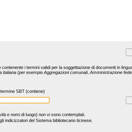
contenente i termini validi per la soggettazione di documenti in lingua
ra italiana (per esempio
Aggregazioni comunali
,
Amministrazione fede
termine SBT (contiene)
tività e nomi di luogo) non vi sono contemplati.
 indicizzatori del Sistema bibliotecario ticinese.