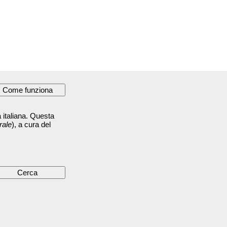
 italiana. Questa
rale
), a cura del