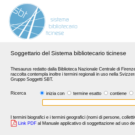
Soggettario del Sistema bibliotecario ticinese
Thesaurus redatto dalla Biblioteca Nazionale Centrale di Firenze 
raccolta contempla inoltre i termini regionali in uso nella Svizze
Gruppo Soggetti SBT.
Ricerca
inizia con
termine esatto
contiene
I termini biografici e i termini geografici (nomi di persone, collet
Link PDF
al Manuale applicativo di soggettazione ad uso degli