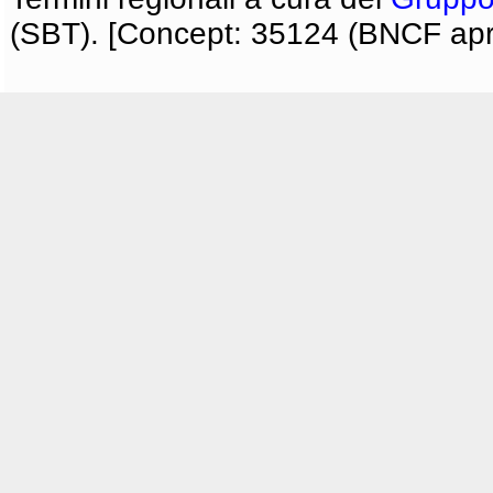
(SBT). [Concept: 35124 (BNCF apri