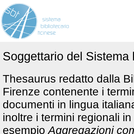
Soggettario del Sistema b
Thesaurus redatto dalla Bi
Firenze contenente i termin
documenti in lingua italia
inoltre i termini regionali i
esempio
Aggregazioni co