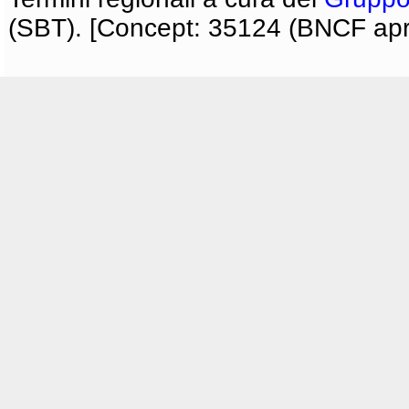
(SBT). [Concept: 35124 (BNCF apri