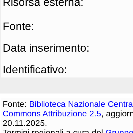
Risorsa esterna:
Fonte:
Data inserimento:
Identificativo:
Fonte:
Biblioteca Nazionale Centra
Commons Attribuzione 2.5
, aggior
20.11.2025.
Termini regionali a cura del
Gruppo