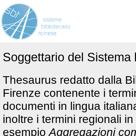
Soggettario del Sistema b
Thesaurus redatto dalla Bi
Firenze contenente i termin
documenti in lingua italia
inoltre i termini regionali i
esempio
Aggregazioni co