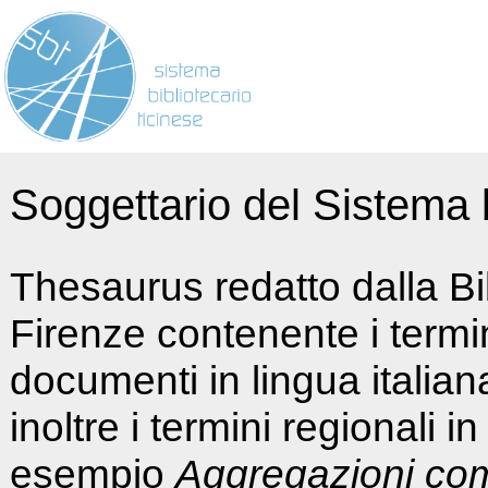
Soggettario del Sistema b
Thesaurus redatto dalla Bi
Firenze contenente i termin
documenti in lingua italia
inoltre i termini regionali i
esempio
Aggregazioni co