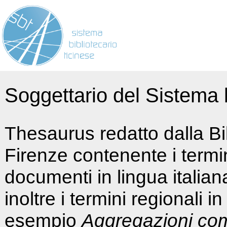
Soggettario del Sistema b
Thesaurus redatto dalla Bi
Firenze contenente i termin
documenti in lingua italia
inoltre i termini regionali i
esempio
Aggregazioni co