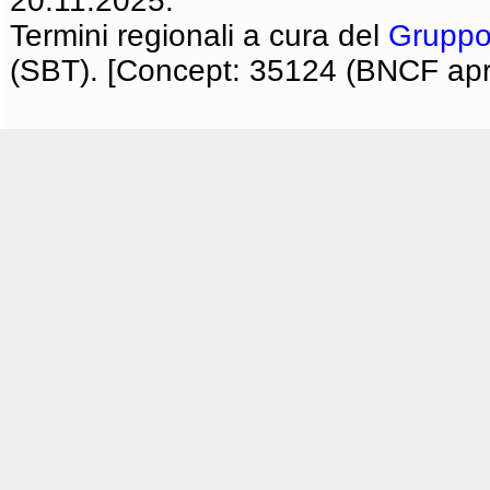
20.11.2025.
Termini regionali a cura del
Gruppo
(SBT). [Concept: 35124 (BNCF apri