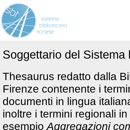
Soggettario del Sistema b
Thesaurus redatto dalla Bi
Firenze contenente i termin
documenti in lingua italia
inoltre i termini regionali i
esempio
Aggregazioni co