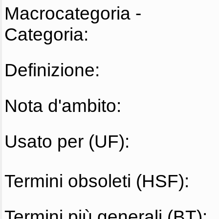
Macrocategoria -
Categoria:
Definizione:
Nota d'ambito:
Usato per (UF):
Termini obsoleti (HSF):
Termini più generali (BT):