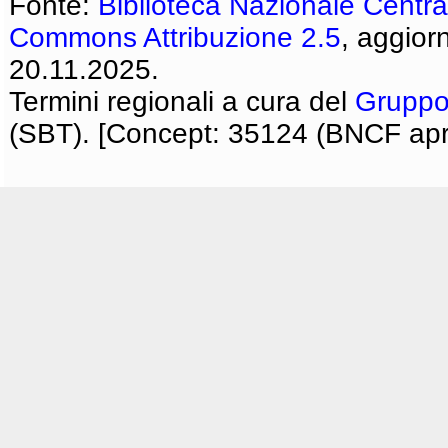
Fonte:
Biblioteca Nazionale Centra
Commons Attribuzione 2.5
, aggior
20.11.2025.
Termini regionali a cura del
Gruppo
(SBT). [Concept: 35124 (BNCF apri