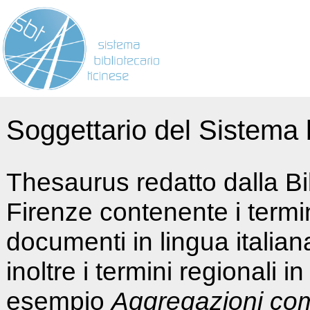
Soggettario del Sistema b
Thesaurus redatto dalla Bi
Firenze contenente i termin
documenti in lingua italia
inoltre i termini regionali i
esempio
Aggregazioni co