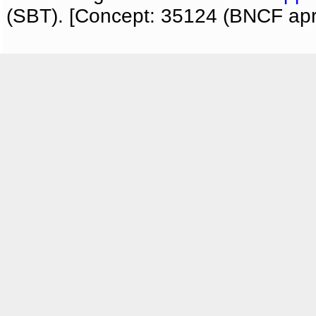
(SBT). [Concept: 35124 (BNCF apri