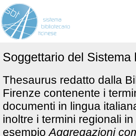
Soggettario del Sistema b
Thesaurus redatto dalla Bi
Firenze contenente i termin
documenti in lingua italia
inoltre i termini regionali i
esempio
Aggregazioni co