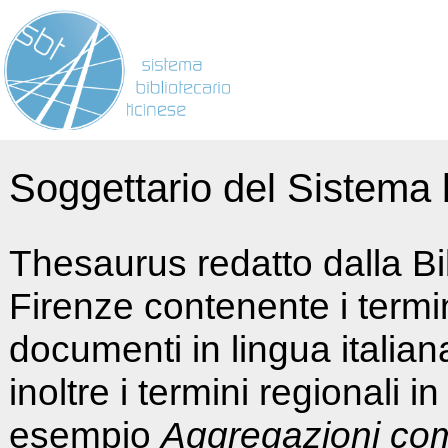
Soggettario del Sistema b
Thesaurus redatto dalla Bi
Firenze contenente i termin
documenti in lingua italia
inoltre i termini regionali i
esempio
Aggregazioni co