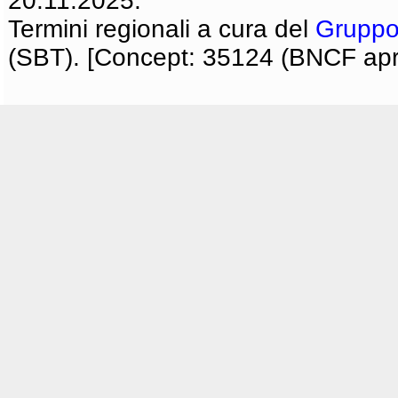
20.11.2025.
Termini regionali a cura del
Gruppo
(SBT). [Concept: 35124 (BNCF apri