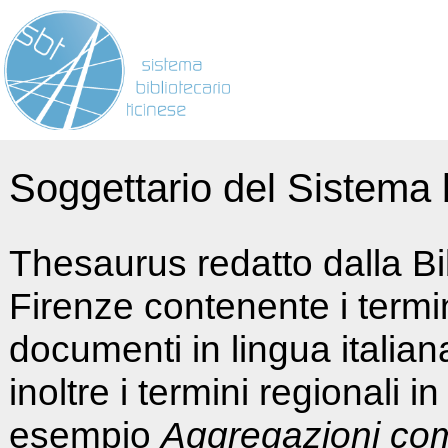
Soggettario del Sistema b
Thesaurus redatto dalla Bi
Firenze contenente i termin
documenti in lingua italia
inoltre i termini regionali i
esempio
Aggregazioni co