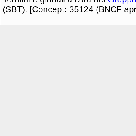
(SBT). [Concept: 35124 (BNCF apri