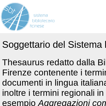
Soggettario del Sistema b
Thesaurus redatto dalla Bi
Firenze contenente i termin
documenti in lingua italia
inoltre i termini regionali i
esempio
Aggregazioni co