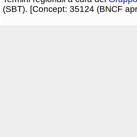
(SBT). [Concept: 35124 (BNCF apri