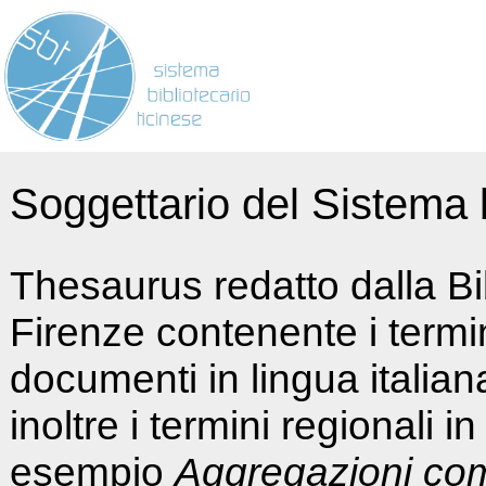
Soggettario del Sistema b
Thesaurus redatto dalla Bi
Firenze contenente i termin
documenti in lingua italia
inoltre i termini regionali i
esempio
Aggregazioni co