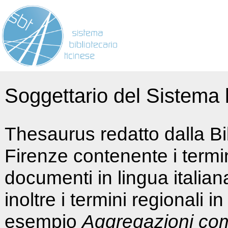
Soggettario del Sistema b
Thesaurus redatto dalla Bi
Firenze contenente i termin
documenti in lingua italia
inoltre i termini regionali i
esempio
Aggregazioni co