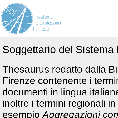
Soggettario del Sistema b
Thesaurus redatto dalla Bi
Firenze contenente i termin
documenti in lingua italia
inoltre i termini regionali i
esempio
Aggregazioni co