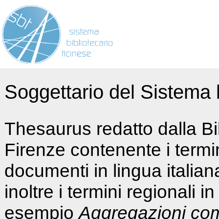
Soggettario del Sistema b
Thesaurus redatto dalla Bi
Firenze contenente i termin
documenti in lingua italia
inoltre i termini regionali i
esempio
Aggregazioni co