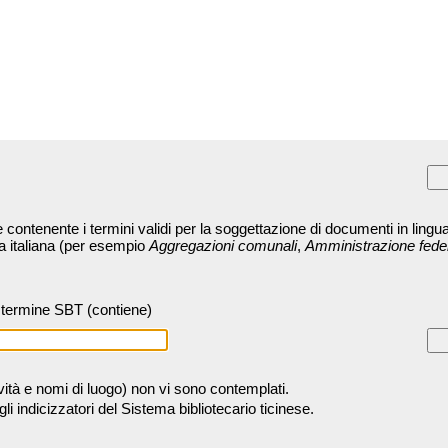
contenente i termini validi per la soggettazione di documenti in lingua
ra italiana (per esempio
Aggregazioni comunali
,
Amministrazione fede
termine SBT (contiene)
tività e nomi di luogo) non vi sono contemplati.
 indicizzatori del Sistema bibliotecario ticinese.