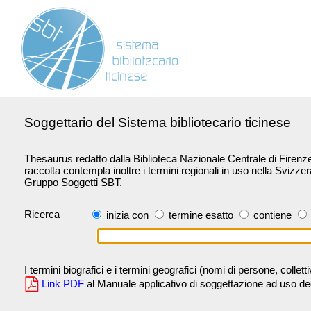
Soggettario del Sistema bibliotecario ticinese
Thesaurus redatto dalla Biblioteca Nazionale Centrale di Firenze 
raccolta contempla inoltre i termini regionali in uso nella Svizze
Gruppo Soggetti SBT.
Ricerca
inizia con
termine esatto
contiene
I termini biografici e i termini geografici (nomi di persone, collet
Link PDF
al Manuale applicativo di soggettazione ad uso degli