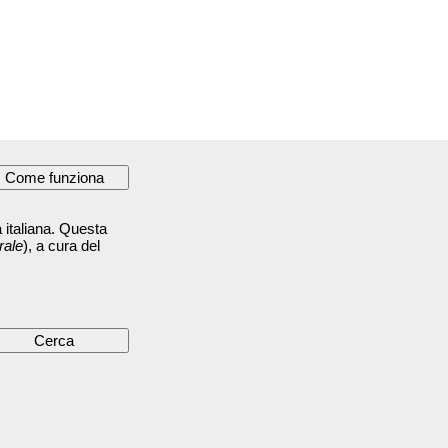
 italiana. Questa
rale
), a cura del