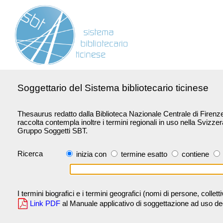
Soggettario del Sistema bibliotecario ticinese
Thesaurus redatto dalla Biblioteca Nazionale Centrale di Firenze 
raccolta contempla inoltre i termini regionali in uso nella Svizze
Gruppo Soggetti SBT.
Ricerca
inizia con
termine esatto
contiene
I termini biografici e i termini geografici (nomi di persone, collet
Link PDF
al Manuale applicativo di soggettazione ad uso degli