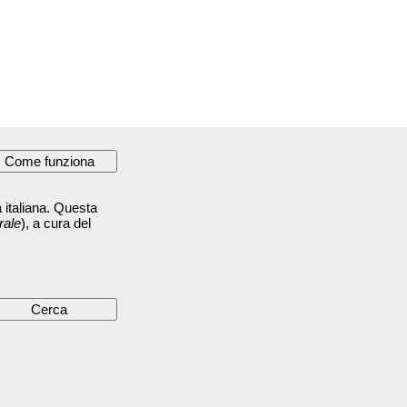
 italiana. Questa
rale
), a cura del