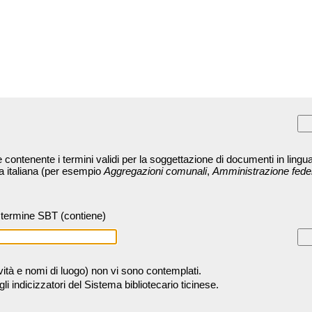
contenente i termini validi per la soggettazione di documenti in lingua
ra italiana (per esempio
Aggregazioni comunali
,
Amministrazione fede
termine SBT (contiene)
tività e nomi di luogo) non vi sono contemplati.
 indicizzatori del Sistema bibliotecario ticinese.