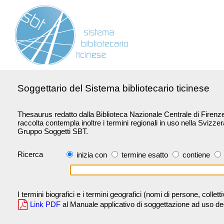
Soggettario del Sistema bibliotecario ticinese
Thesaurus redatto dalla Biblioteca Nazionale Centrale di Firenze 
raccolta contempla inoltre i termini regionali in uso nella Svizze
Gruppo Soggetti SBT.
Ricerca
inizia con
termine esatto
contiene
I termini biografici e i termini geografici (nomi di persone, collet
Link PDF
al Manuale applicativo di soggettazione ad uso degli