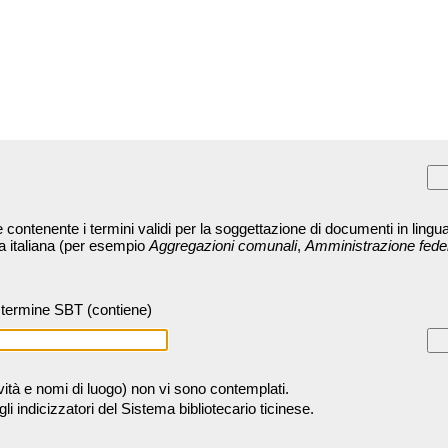
contenente i termini validi per la soggettazione di documenti in lingua
ra italiana (per esempio
Aggregazioni comunali
,
Amministrazione fede
termine SBT (contiene)
tività e nomi di luogo) non vi sono contemplati.
 indicizzatori del Sistema bibliotecario ticinese.