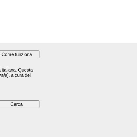
 italiana. Questa
rale
), a cura del