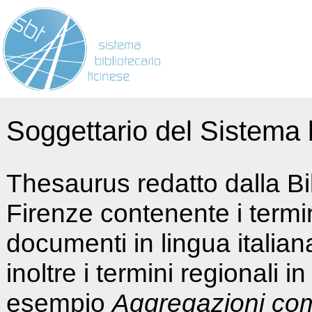
Soggettario del Sistema b
Thesaurus redatto dalla Bi
Firenze contenente i termin
documenti in lingua italia
inoltre i termini regionali i
esempio
Aggregazioni co