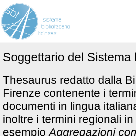
Soggettario del Sistema b
Thesaurus redatto dalla Bi
Firenze contenente i termin
documenti in lingua italia
inoltre i termini regionali i
esempio
Aggregazioni co