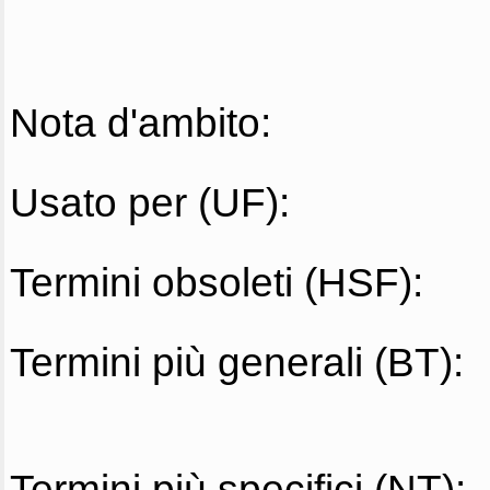
Nota d'ambito:
Usato per (UF):
Termini obsoleti (HSF):
Termini più generali (BT):
Termini più specifici (NT):