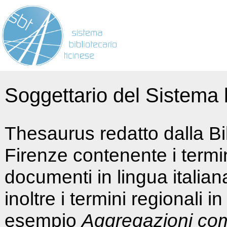
Soggettario del Sistema b
Thesaurus redatto dalla Bi
Firenze contenente i termin
documenti in lingua italia
inoltre i termini regionali i
esempio
Aggregazioni co