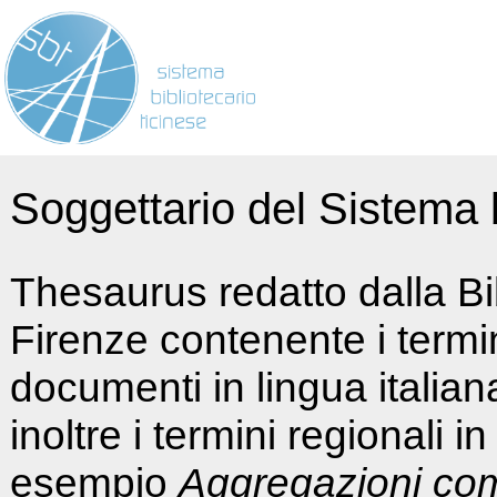
Soggettario del Sistema b
Thesaurus redatto dalla Bi
Firenze contenente i termin
documenti in lingua italia
inoltre i termini regionali i
esempio
Aggregazioni co