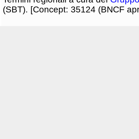
(SBT). [Concept: 35124 (BNCF apri