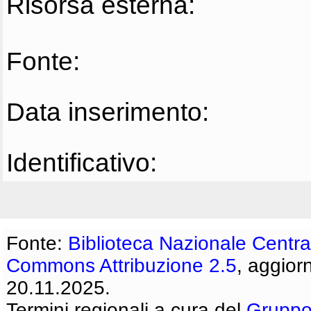
Risorsa esterna:
Fonte:
Data inserimento:
Identificativo:
Fonte:
Biblioteca Nazionale Centra
Commons Attribuzione 2.5
, aggior
20.11.2025.
Termini regionali a cura del
Gruppo