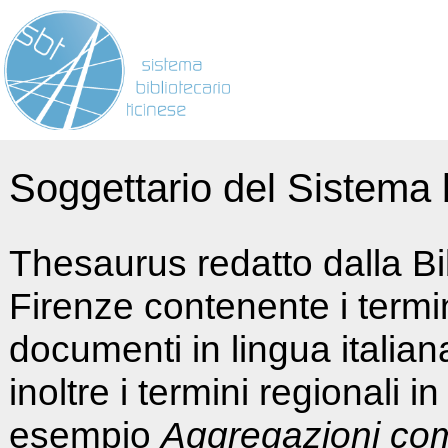
Soggettario del Sistema b
Thesaurus redatto dalla Bi
Firenze contenente i termin
documenti in lingua italia
inoltre i termini regionali i
esempio
Aggregazioni co