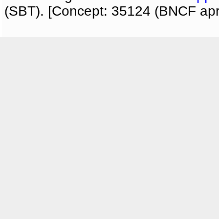
(SBT). [Concept: 35124 (BNCF apri