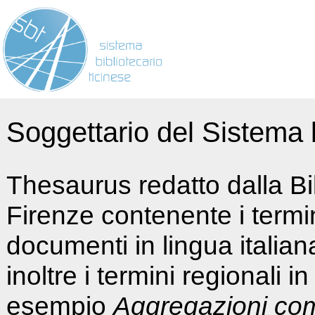
Soggettario del Sistema b
Thesaurus redatto dalla Bi
Firenze contenente i termin
documenti in lingua italia
inoltre i termini regionali i
esempio
Aggregazioni co