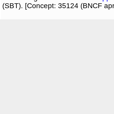
(SBT). [Concept: 35124 (BNCF apri