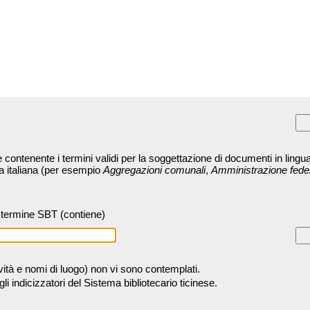
contenente i termini validi per la soggettazione di documenti in lingua
ra italiana (per esempio
Aggregazioni comunali
,
Amministrazione fede
termine SBT (contiene)
tività e nomi di luogo) non vi sono contemplati.
 indicizzatori del Sistema bibliotecario ticinese.