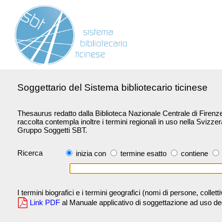
Soggettario del Sistema bibliotecario ticinese
Thesaurus redatto dalla Biblioteca Nazionale Centrale di Firenze 
raccolta contempla inoltre i termini regionali in uso nella Svizze
Gruppo Soggetti SBT.
Ricerca
inizia con
termine esatto
contiene
I termini biografici e i termini geografici (nomi di persone, collet
Link PDF
al Manuale applicativo di soggettazione ad uso degli