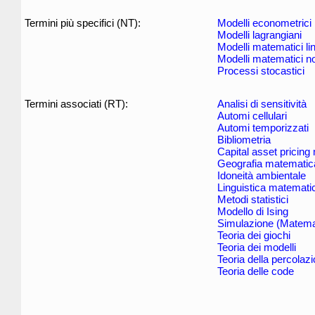
Termini più specifici (NT):
Modelli econometrici
Modelli lagrangiani
Modelli matematici lin
Modelli matematici no
Processi stocastici
Termini associati (RT):
Analisi di sensitività
Automi cellulari
Automi temporizzati
Bibliometria
Capital asset pricing
Geografia matematic
Idoneità ambientale
Linguistica matemati
Metodi statistici
Modello di Ising
Simulazione (Matema
Teoria dei giochi
Teoria dei modelli
Teoria della percolaz
Teoria delle code