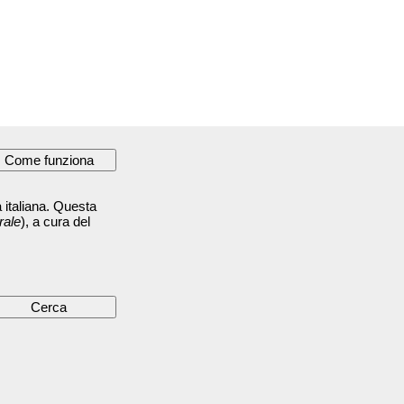
 italiana. Questa
rale
), a cura del