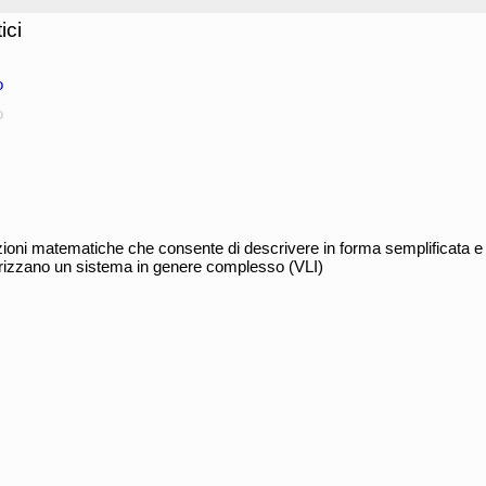
ici
o
o
azioni matematiche che consente di descrivere in forma semplificata e c
rizzano un sistema in genere complesso (VLI)