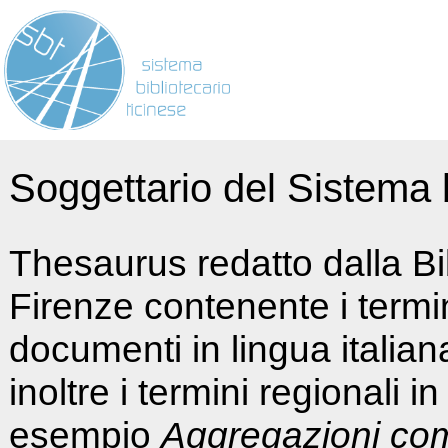
Soggettario del Sistema b
Thesaurus redatto dalla Bi
Firenze contenente i termin
documenti in lingua italia
inoltre i termini regionali i
esempio
Aggregazioni co