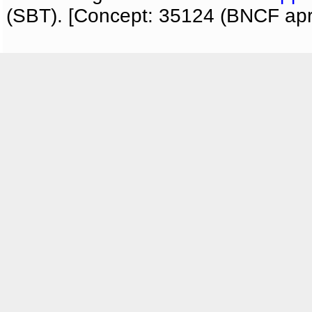
(SBT). [Concept: 35124 (BNCF apri