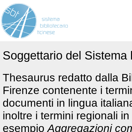
Soggettario del Sistema b
Thesaurus redatto dalla Bi
Firenze contenente i termin
documenti in lingua italia
inoltre i termini regionali i
esempio
Aggregazioni co