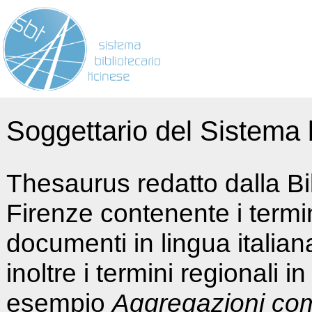
Soggettario del Sistema b
Thesaurus redatto dalla Bi
Firenze contenente i termin
documenti in lingua italia
inoltre i termini regionali i
esempio
Aggregazioni co