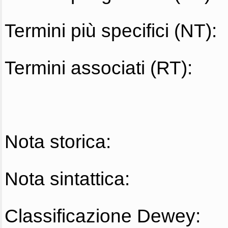
Termini più specifici (NT):
Termini associati (RT):
Nota storica:
Nota sintattica:
Classificazione Dewey: