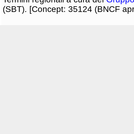
(SBT). [Concept: 35124 (BNCF apri