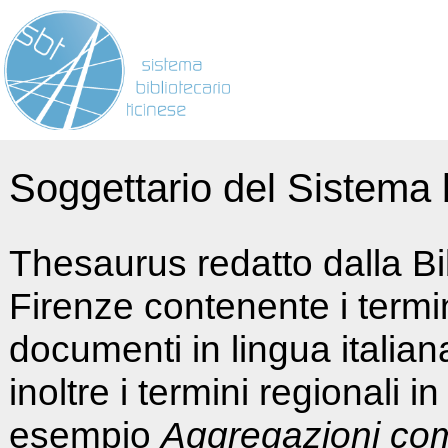
Soggettario del Sistema b
Thesaurus redatto dalla Bi
Firenze contenente i termin
documenti in lingua italia
inoltre i termini regionali i
esempio
Aggregazioni co