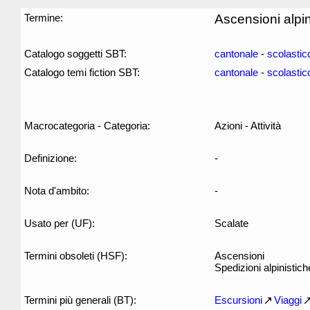
Termine:
Ascensioni alpin
Catalogo soggetti SBT:
cantonale
-
scolastic
Catalogo temi fiction SBT:
cantonale
-
scolastic
Macrocategoria - Categoria:
Azioni - Attività
Definizione:
-
Nota d'ambito:
-
Usato per (UF):
Scalate
Termini obsoleti (HSF):
Ascensioni
Spedizioni alpinistich
Termini più generali (BT):
Escursioni
Viaggi