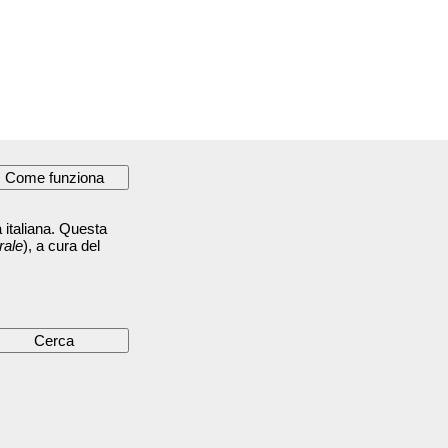
 italiana. Questa
rale
), a cura del