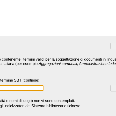
contenente i termini validi per la soggettazione di documenti in lingua
ra italiana (per esempio
Aggregazioni comunali
,
Amministrazione fede
termine SBT (contiene)
tività e nomi di luogo) non vi sono contemplati.
 indicizzatori del Sistema bibliotecario ticinese.