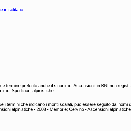
e in solitario
e termine preferito anche il sinonimo: Ascensioni; in BNI non regist
onimo: Spedizioni alpinistiche
termini che indicano i monti scalati, può essere seguito dai nomi deg
ioni alpinistiche - 2008 - Memorie; Cervino - Ascensioni alpinistiche [