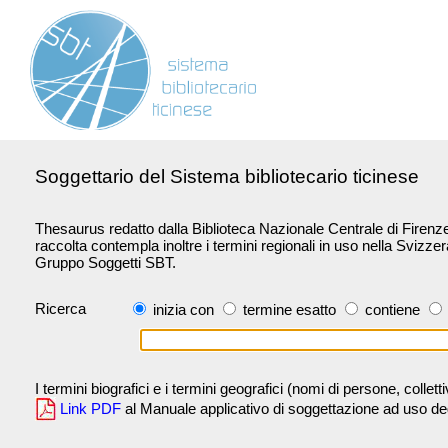
Soggettario del Sistema bibliotecario ticinese
Thesaurus redatto dalla Biblioteca Nazionale Centrale di Firenze 
raccolta contempla inoltre i termini regionali in uso nella Svizze
Gruppo Soggetti SBT.
Ricerca
inizia con
termine esatto
contiene
I termini biografici e i termini geografici (nomi di persone, collet
Link PDF
al Manuale applicativo di soggettazione ad uso degli