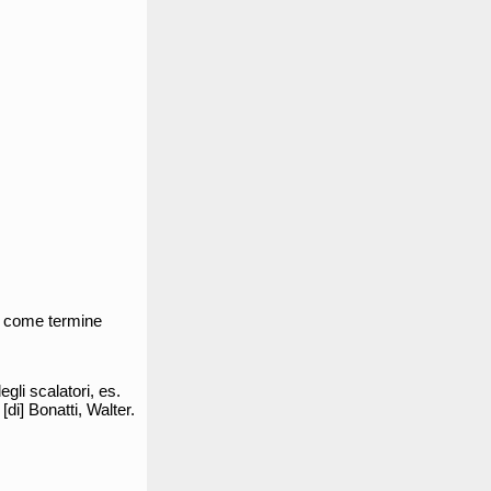
r. come termine
li scalatori, es.
di] Bonatti, Walter.