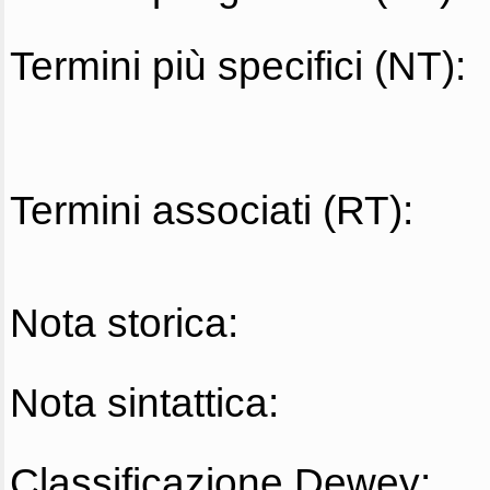
Termini più specifici (NT):
Termini associati (RT):
Nota storica:
Nota sintattica:
Classificazione Dewey: