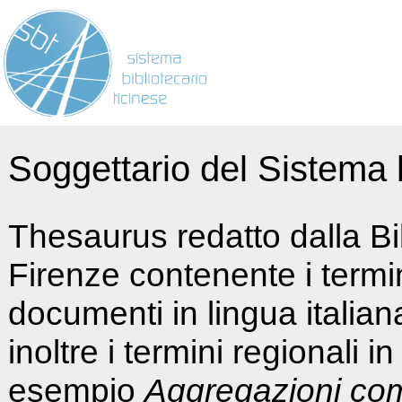
Soggettario del Sistema b
Thesaurus redatto dalla Bi
Firenze contenente i termin
documenti in lingua italia
inoltre i termini regionali i
esempio
Aggregazioni co