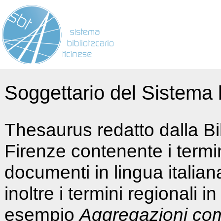
Soggettario del Sistema b
Thesaurus redatto dalla Bi
Firenze contenente i termin
documenti in lingua italia
inoltre i termini regionali i
esempio
Aggregazioni co