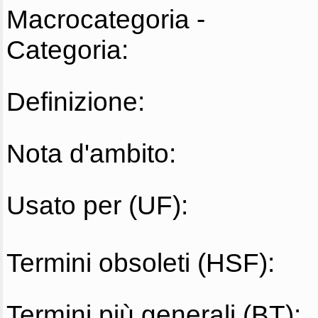
Macrocategoria -
Categoria:
Definizione:
Nota d'ambito:
Usato per (UF):
Termini obsoleti (HSF):
Termini più generali (BT):