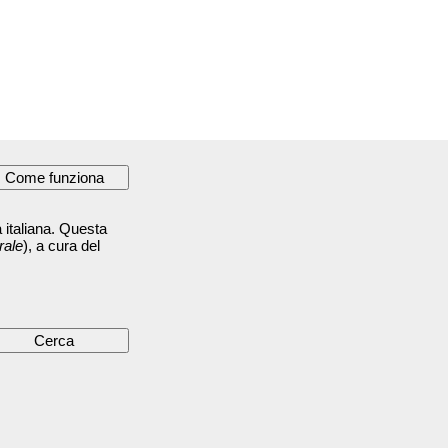
 italiana. Questa
rale
), a cura del