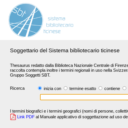
Soggettario del Sistema bibliotecario ticinese
Thesaurus redatto dalla Biblioteca Nazionale Centrale di Firenze 
raccolta contempla inoltre i termini regionali in uso nella Svizze
Gruppo Soggetti SBT.
Ricerca
inizia con
termine esatto
contiene
I termini biografici e i termini geografici (nomi di persone, collet
Link PDF
al Manuale applicativo di soggettazione ad uso degli