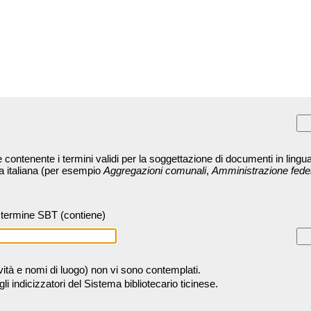
contenente i termini validi per la soggettazione di documenti in lingua
ra italiana (per esempio
Aggregazioni comunali
,
Amministrazione fede
termine SBT (contiene)
tività e nomi di luogo) non vi sono contemplati.
 indicizzatori del Sistema bibliotecario ticinese.