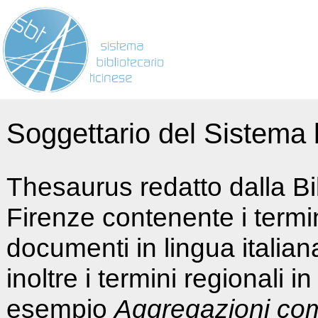
Soggettario del Sistema b
Thesaurus redatto dalla Bi
Firenze contenente i termin
documenti in lingua italia
inoltre i termini regionali i
esempio
Aggregazioni co