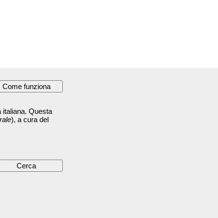
 italiana. Questa
rale
), a cura del