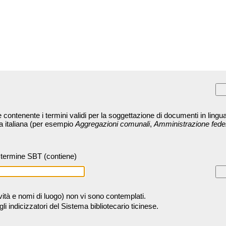
contenente i termini validi per la soggettazione di documenti in lingua
ra italiana (per esempio
Aggregazioni comunali
,
Amministrazione fede
termine SBT (contiene)
tività e nomi di luogo) non vi sono contemplati.
 indicizzatori del Sistema bibliotecario ticinese.