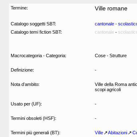
Termine:
Ville romane
Catalogo soggetti SBT:
cantonale
-
scolastic
Catalogo temi fiction SBT:
cantonale
-
scolastic
Macrocategoria - Categoria:
Cose - Strutture
Definizione:
-
Nota d'ambito:
Ville della Roma anti
scopi agricoli
Usato per (UF):
-
Termini obsoleti (HSF):
-
Termini più generali (BT):
Ville
Abitazioni
Co