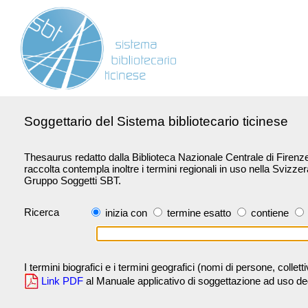
Soggettario del Sistema bibliotecario ticinese
Thesaurus redatto dalla Biblioteca Nazionale Centrale di Firenze 
raccolta contempla inoltre i termini regionali in uso nella Svizze
Gruppo Soggetti SBT.
Ricerca
inizia con
termine esatto
contiene
I termini biografici e i termini geografici (nomi di persone, collet
Link PDF
al Manuale applicativo di soggettazione ad uso degli