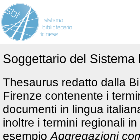
Soggettario del Sistema b
Thesaurus redatto dalla Bi
Firenze contenente i termin
documenti in lingua italia
inoltre i termini regionali i
esempio
Aggregazioni co